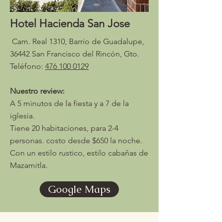
Hotel Hacienda San Jose
Cam. Real 1310, Barrio de Guadalupe,
36442 San Francisco del Rincón, Gto.
Teléfono:
476 100 0129
Nuestro review:
A 5 minutos de la fiesta y a 7 de la
iglesia.
Tiene 20 habitaciones, para 2-4
personas. costo desde $650 la noche.
Con un estilo rustico, estilo cabañas de
Mazamitla.
Google Maps