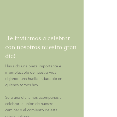
¡Te invitamos a celebrar
con nosotros nuestro gran
día!
Has sido una pieza importante e
irremplazable de nuestra vida,
dejando una huella indudable en
quienes somos hoy.
Será una dicha nos acompañes a
celebrar la unión de nuestro
caminar y el comienzo de esta
nueva historia.