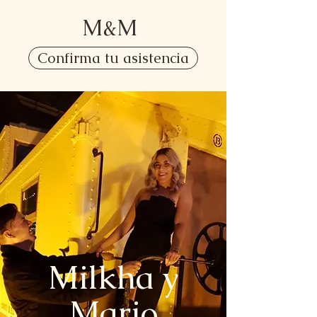
M&M
Confirma tu asistencia
Milkha y
Mario